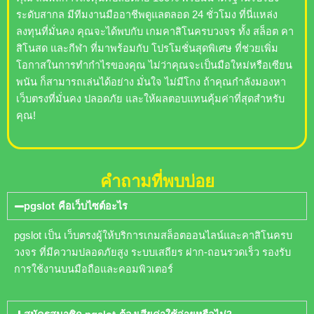
ระดับสากล มีทีมงานมืออาชีพดูแลตลอด 24 ชั่วโมง ที่นี่แหล่ง
ลงทุนที่มั่นคง คุณจะได้พบกับ เกมคาสิโนครบวงจร ทั้ง สล็อต คา
สิโนสด และกีฬา ที่มาพร้อมกับ โปรโมชั่นสุดพิเศษ ที่ช่วยเพิ่ม
โอกาสในการทำกำไรของคุณ ไม่ว่าคุณจะเป็นมือใหม่หรือเซียน
พนัน ก็สามารถเล่นได้อย่าง มั่นใจ ไม่มีโกง ถ้าคุณกำลังมองหา
เว็บตรงที่มั่นคง ปลอดภัย และให้ผลตอบแทนคุ้มค่าที่สุดสำหรับ
คุณ!
คำถามที่พบบ่อย
pgslot คือเว็บไซต์อะไร
pgslot เป็น เว็บตรงผู้ให้บริการเกมสล็อตออนไลน์และคาสิโนครบ
วงจร ที่มีความปลอดภัยสูง ระบบเสถียร ฝาก-ถอนรวดเร็ว รองรับ
การใช้งานบนมือถือและคอมพิวเตอร์