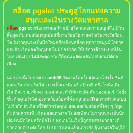
สล็อต pgslot ประตูสู่โลกแห่งความ
สนุกและเงินรางวัลมหาศาล
สล็อต
pgslot
พร้อมพาคุณก้าวเข้าสู่โลกแห่งความสนุกที่ไม่มีวัน
สิ้นสุด กับเกมสล็อตสุดมันส์ที่มาพร้อมโอกาสคว้าเงินรางวัลก้อน
โต ไม่ว่าคุณจะเป็นมือใหม่หรือเซียนสล็อต ทุกการหมุนมีโอกาส
แตะถึงแจ็คพอตใหญ่แบบไม่มีข้อจำกัด ให้บริการด้วยระบบที่ลื่น
ไหล เล่นง่าย ไม่มีสะดุด ช่วยให้คุณเพลิดเพลินไปกับเกมได้ต่อ
เนื่อง
นอกจากนี้เว็บของเรา
amb88
ยังมาพร้อมโบนัสและโปรโมชั่นที่
แจกจริง จ่ายจริง ไม่ว่าจะเป็นเครดิตฟรี สปินฟรี หรือโบนัสเติม
เงิน ที่จะช่วยเพิ่มความสนุกและทำให้การเดิมพันของคุณเร้าใจยิ่ง
ขึ้น ถ้าคุณกำลังมองหาเว็บสล็อตที่ทั้งสนุกและมีโอกาสทำเงินแบบ
ไม่จำกัด ตัวเลือกที่ใช่สำหรับคุณ! สุดยอดเว็บสล็อตที่ใคร ๆ ก็พูด
ถึง ด้วยความที่ แจ็คพอตแตกง่าย โบนัสเพียบ ไม่ว่าคุณจะเป็นนัก
เดิมพันมือใหม่หรือมือโปร ทุกเกมในเว็บนี้ถูกคัดสรรมาอย่างดี
จากค่ายดังระดับโลก รับรองว่าเล่นแล้วแตกจริง ลุ้นรางวัลใหญ่ได้