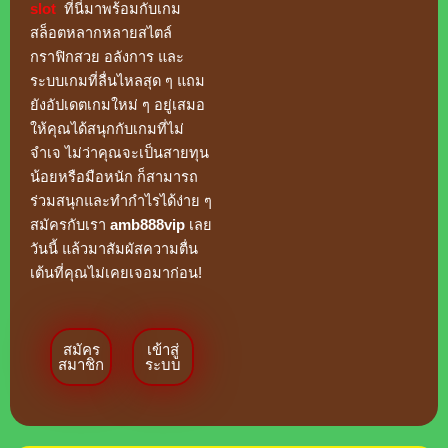
slot
ที่นี่มาพร้อมกับเกม
สล็อตหลากหลายสไตล์
กราฟิกสวย อลังการ และ
ระบบเกมที่ลื่นไหลสุด ๆ แถม
ยังอัปเดตเกมใหม่ ๆ อยู่เสมอ
ให้คุณได้สนุกกับเกมที่ไม่
จำเจ ไม่ว่าคุณจะเป็นสายทุน
น้อยหรือมือหนัก ก็สามารถ
ร่วมสนุกและทำกำไรได้ง่าย ๆ
สมัครกับเรา
amb888vip
เลย
วันนี้ แล้วมาสัมผัสความตื่น
เต้นที่คุณไม่เคยเจอมาก่อน!
สมัคร
เข้าสู่
สมาชิก
ระบบ