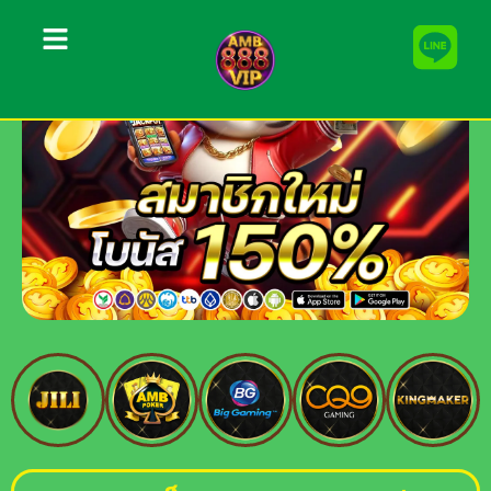
Skip
to
content