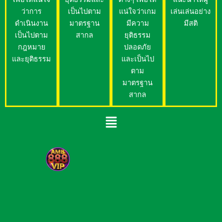
ว่าการ
เป็นไปตาม
แน่ใจว่าเกม
เล่นเล่นอย่าง
ดำเนินงาน
มาตรฐาน
มีความ
มีสติ
เป็นไปตาม
สากล
ยุติธรรม
กฎหมาย
ปลอดภัย
และยุติธรรม
และเป็นไป
ตาม
มาตรฐาน
สากล
Menu